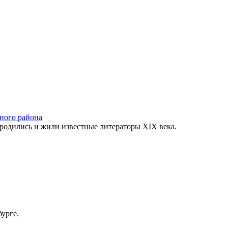
ного района
 родились и жили известные литераторы XIX века.
урге.