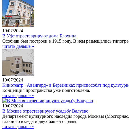
19/07/2024
В Уфе отреставрируют дома Блохина
Особняк был построен в 1915 году. В нем размещались типогр
читать дальше »
19/07/2024
Кинотеатр «Авангард» в Березниках приспособят под культурн
Концепция пространства уже подготовлена.
читать дальше »
19/07/2024
В Москве отреставрируют усадьбу Валуево
Департамент культурного наследия города Москвы (Мосгорнасле
главного въезда и двух башен ограды.
читать дальше »