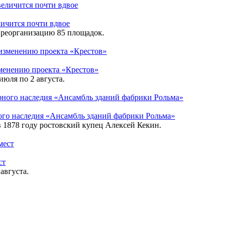
личится почти вдвое
 реорганизацию 85 площадок.
менению проекта «Крестов»
июля по 2 августа.
ного наследия «Ансамбль зданий фабрики Рольма»
в 1878 году ростовский купец Алексей Кекин.
ст
августа.