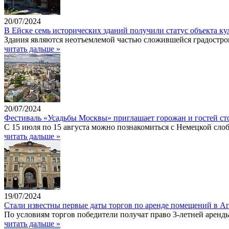
20/07/2024
В Ейске семь исторических зданий получили статус объекта ку
Здания являются неотъемлемой частью сложившейся градостро
читать дальше »
20/07/2024
Фестиваль «Усадьбы Москвы» приглашает горожан и гостей ст
С 15 июля по 15 августа можно познакомиться с Немецкой слоб
читать дальше »
19/07/2024
Стали известны первые даты торгов по аренде помещений в А
По условиям торгов победители получат право 3-летней аренд
читать дальше »