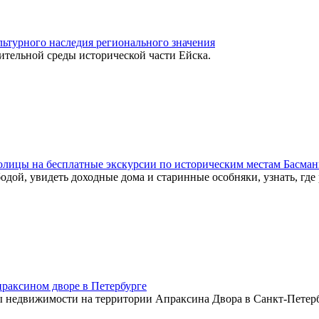
льтурного наследия регионального значения
ительной среды исторической части Ейска.
олицы на бесплатные экскурсии по историческим местам Басман
одой, увидеть доходные дома и старинные особняки, узнать, где
праксином дворе в Петербурге
ы недвижимости на территории Апраксина Двора в Санкт-Петерб