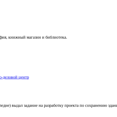
афия, книжный магазин и библиотека.
о-деловой центр
дие) выдал задание на разработку проекта по сохранению здани