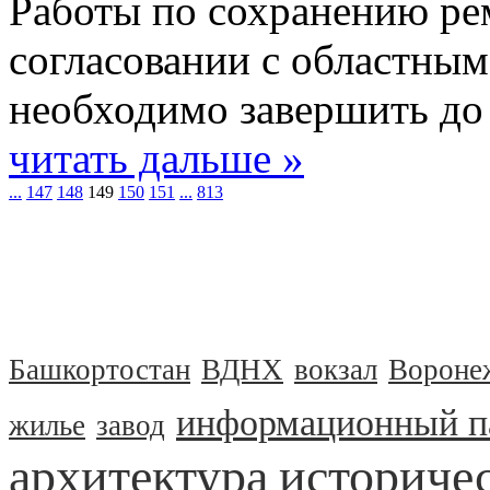
Работы по сохранению ре
согласовании с областны
необходимо завершить до 
читать дальше »
...
147
148
149
150
151
...
813
Башкортостан
ВДНХ
вокзал
Вороне
информационный п
жилье
завод
архитектура
историчес