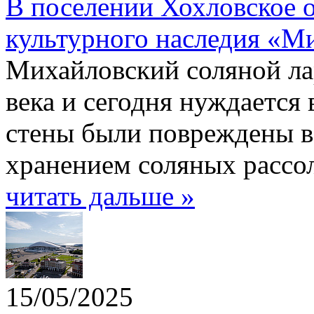
В поселении Хохловское 
культурного наследия «М
Михайловский соляной ла
века и сегодня нуждается 
стены были повреждены в
хранением соляных рассо
читать дальше »
15/05/2025