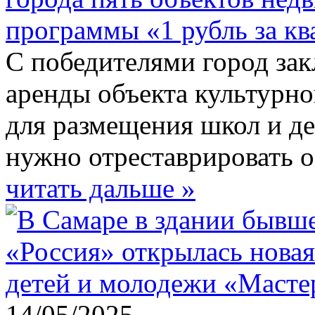
программы «1 рубль за кв
С победителями город зак
аренды объекта культурн
для размещения школ и де
нужно отреcтаврировать о
читать дальше »
14/05/2025