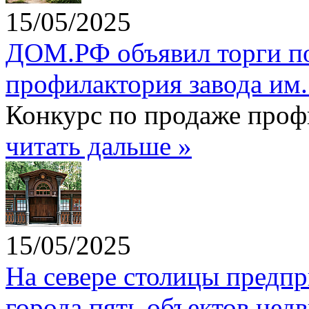
15/05/2025
ДОМ.РФ объявил торги п
профилактория завода им.
Конкурс по продаже проф
читать дальше »
15/05/2025
На севере столицы предп
города пять объектов нед