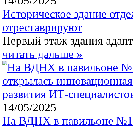
14/05/2025
Историческое здание отде
отреставрируют
Первый этаж здания адап
читать дальше »
14/05/2025
На ВДНХ в павильоне №1