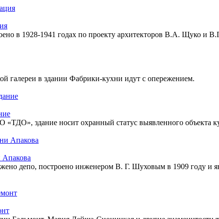
ия
но в 1928-1941 годах по проекту архитекторов В.А. Щуко и В.Г
ой галереи в здании Фабрики-кухни идут с опережением.
ние
 «ТДО», здание носит охранный статус выявленного объекта ку
и Апакова
ложено депо, построено инженером В. Г. Шуховым в 1909 году 
онт