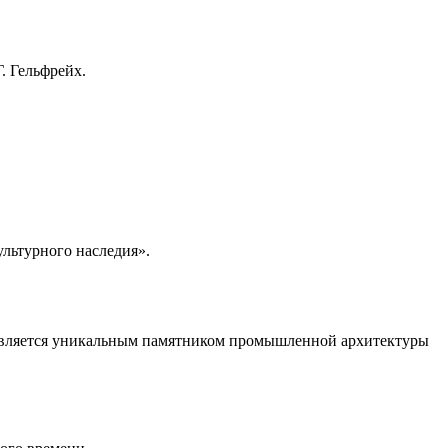
. Гельфрейх.
льтурного наследия».
и является уникальным памятником промышленной архитектуры