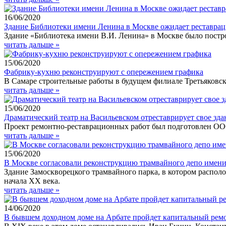
16/06/2020
Здание Библиотеки имени Ленина в Москве ожидает реставрац
Здание «Библиотека имени В.И. Ленина» в Москве было построе
читать дальше »
15/06/2020
Фабрику-кухню реконструируют с опережением графика
В Самаре строительные работы в будущем филиале Третьяковск
читать дальше »
15/06/2020
Драматический театр на Васильевском отреставрирует свое зда
Проект ремонтно-реставрационных работ был подготовлен ООО
читать дальше »
15/06/2020
В Москве согласовали реконструкцию трамвайного депо имен
Здание Замоскворецкого трамвайного парка, в котором распо
начала XX века.
читать дальше »
14/06/2020
В бывшем доходном доме на Арбате пройдет капитальный рем