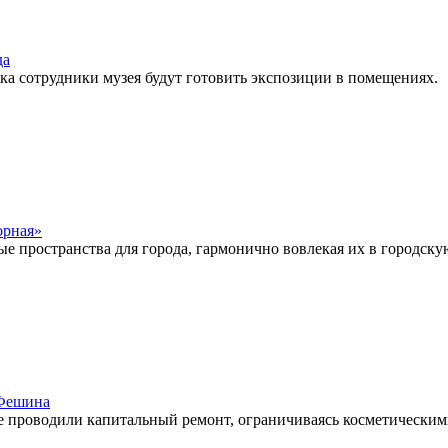
да
ока сотрудники музея будут готовить экспозиции в помещениях.
орная»
 пространства для города, гармонично вовлекая их в городскую
 Фешина
 не проводили капитальный ремонт, ограничиваясь косметическим