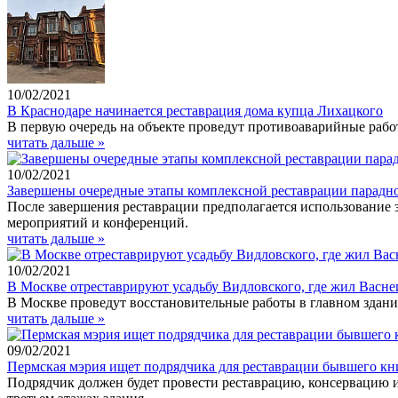
10/02/2021
В Краснодаре начинается реставрация дома купца Лихацкого
В первую очередь на объекте проведут противоаварийные рабо
читать дальше »
10/02/2021
Завершены очередные этапы комплексной реставрации парадн
После завершения реставрации предполагается использование 
мероприятий и конференций.
читать дальше »
10/02/2021
В Москве отреставрируют усадьбу Видловского, где жил Васне
В Москве проведут восстановительные работы в главном здани
читать дальше »
09/02/2021
Пермская мэрия ищет подрядчика для реставрации бывшего к
Подрядчик должен будет провести реставрацию, консервацию и