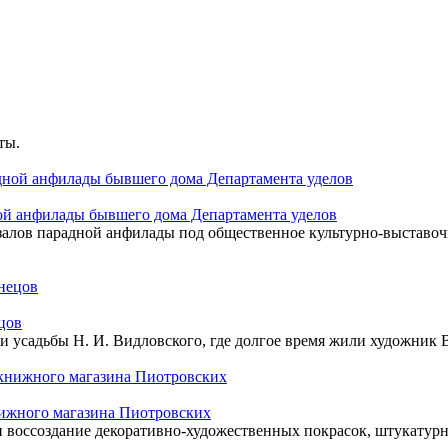
ты.
ой анфилады бывшего дома Департамента уделов
залов парадной анфилады под общественное культурно-выставоч
цов
и усадьбы Н. И. Видловского, где долгое время жили художник 
нижного магазина Пиотровских
 воссоздание декоративно-художественных покрасок, штукатурн