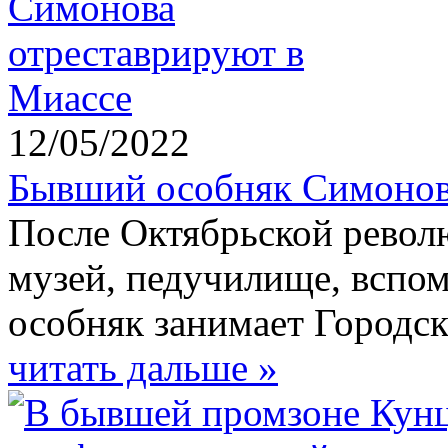
12/05/2022
Бывший особняк Симонов
После Октябрьской револ
музей, педучилище, вспом
особняк занимает Городск
читать дальше »