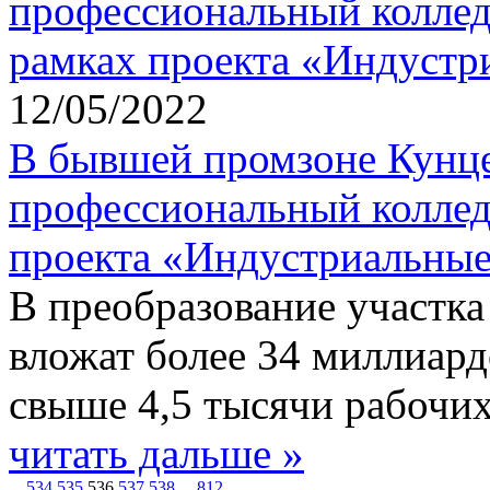
12/05/2022
В бывшей промзоне Кунце
профессиональный коллед
проекта «Индустриальные
В преобразование участк
вложат более 34 миллиард
свыше 4,5 тысячи рабочих
читать дальше »
...
534
535
536
537
538
...
812