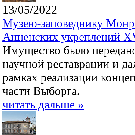
13/05/2022
Музею-заповеднику Монре
Анненских укреплений XV
Имущество было передано
научной реставрации и да
рамках реализации конце
части Выборга.
читать дальше »