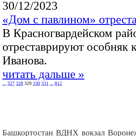
30/12/2023
«Дом с павлином» отрест
В Красногвардейском рай
отреставрируют особняк 
Иванова.
читать дальше »
...
327
328
329
330
331
...
812
Башкортостан
ВДНХ
вокзал
Вороне