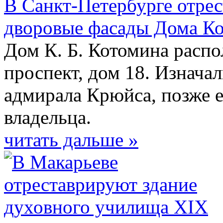
В Санкт-Петербурге отре
дворовые фасады Дома К
Дом К. Б. Котомина распо
проспект, дом 18. Изнача
адмирала Крюйса, позже е
владельца.
читать дальше »