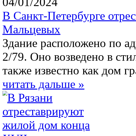
04/01/2024
В Санкт-Петербурге отре
Мальцевых
Здание расположено по а
2/79. Оно возведено в сти
также известно как дом г
читать дальше »