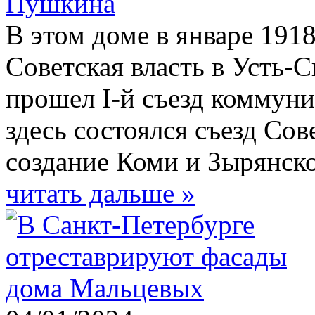
Пушкина
В этом доме в январе 191
Советская власть в Усть-С
прошел I-й съезд коммуни
здесь состоялся съезд Со
создание Коми и Зырянск
читать дальше »