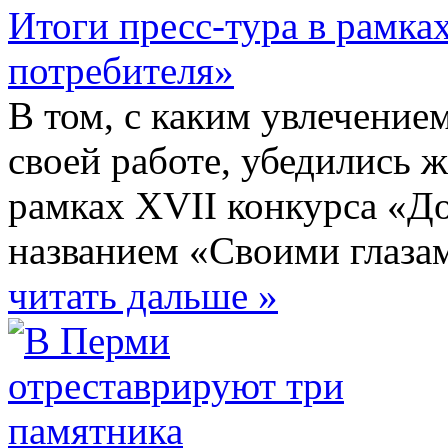
Итоги пресс-тура в рамка
потребителя»
В том, с каким увлечение
своей работе, убедились ж
рамках XVII конкурса «Д
названием «Своими глаз
читать дальше »