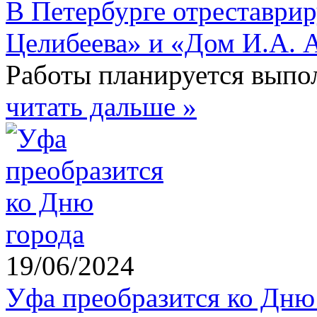
В Петербурге отреставри
Целибеева» и «Дом И.А. 
Работы планируется выпол
читать дальше »
19/06/2024
Уфа преобразится ко Дню