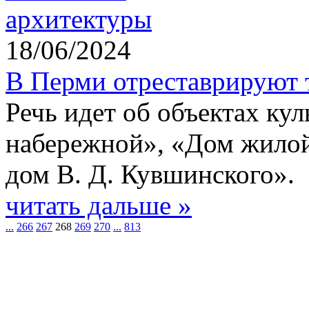
18/06/2024
В Перми отреставрируют 
Речь идет об объектах кул
набережной», «Дом жилой
дом В. Д. Кувшинского».
читать дальше »
...
266
267
268
269
270
...
813