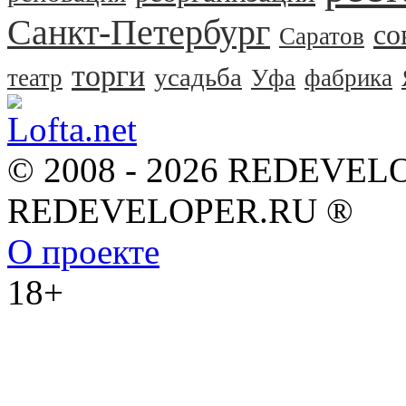
Санкт-Петербург
со
Саратов
торги
усадьба
театр
Уфа
фабрика
© 2008 - 2026 REDEVEL
REDEVELOPER.RU ®
О проекте
18+