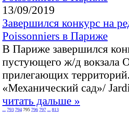
13/09/2019
Завершился конкурс на ре
Poissonniers в Париже
В Париже завершился кон
пустующего ж/д вокзала Or
прилегающих территорий.
«Механический сад»/ Jard
читать дальше »
...
793
794
795
796
797
...
813