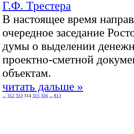
Г.Ф. Трестера
В настоящее время напра
очередное заседание Рост
думы о выделении денежн
проектно-сметной докум
объектам.
читать дальше »
...
312
313
314
315
316
...
813