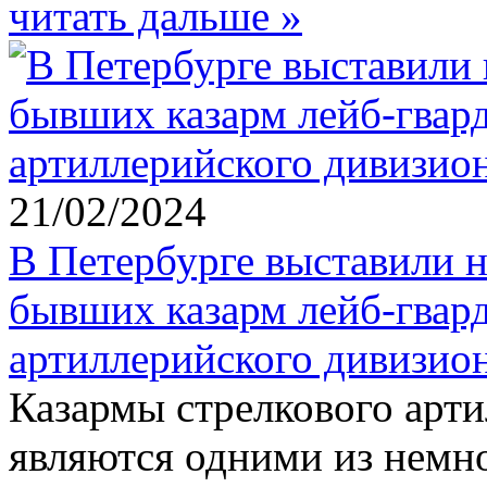
читать дальше »
21/02/2024
В Петербурге выставили н
бывших казарм лейб-гвар
артиллерийского дивизио
Казармы стрелкового арт
являются одними из немн