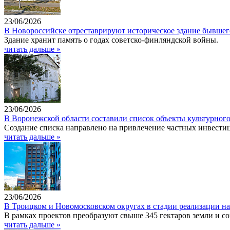
23/06/2026
В Новороссийске отреставрируют историческое здание бывшег
Здание хранит память о годах советско-финляндской войны.
читать дальше »
23/06/2026
В Воронежской области составили список объекты культурного
Создание списка направлено на привлечение частных инвестиц
читать дальше »
23/06/2026
В Троицком и Новомосковском округах в стадии реализации на
В рамках проектов преобразуют свыше 345 гектаров земли и со
читать дальше »