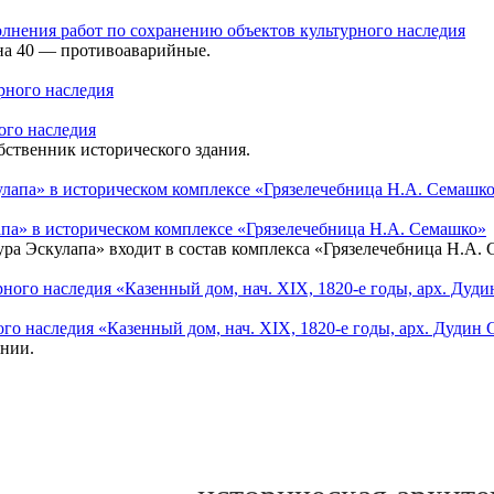
олнения работ по сохранению объектов культурного наследия
 на 40 — противоаварийные.
ого наследия
ственник исторического здания.
па» в историческом комплексе «Грязелечебница Н.А. Семашко»
ура Эскулапа» входит в состав комплекса «Грязелечебница Н.А. 
го наследия «Казенный дом, нач. XIX, 1820-е годы, арх. Дудин 
янии.