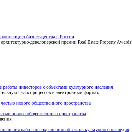
 концепцию бизнес-центра в России
хитектурно-девелоперской премии Real Estate Property Awards
 работы инвесторов с объектами культурного наследия
тельную часть процессов в электронный формат.
частью нового общественного пространства
шения.