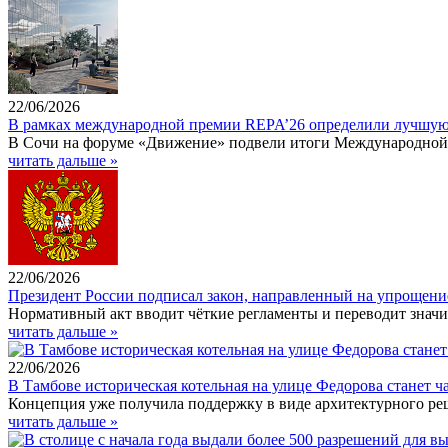
22/06/2026
В рамках международной премии REPA’26 определили лучшую
В Сочи на форуме «Движение» подвели итоги Международной ар
читать дальше »
22/06/2026
Президент России подписал закон, направленный на упрощение
Нормативный акт вводит чёткие регламенты и переводит значи
читать дальше »
22/06/2026
В Тамбове историческая котельная на улице Федорова станет 
Концепция уже получила поддержку в виде архитектурного ре
читать дальше »