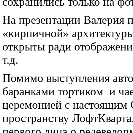
сохранились только на фот
На презентации Валерия 
«кирпичной» архитектуры
открыты ради отображения
т.д.
Помимо выступления авто
баранками тортиком и ча
церемонией с настоящим 
пространству ЛофтКвартал
первого лица о редевелоп