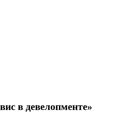
вис в девелопменте»