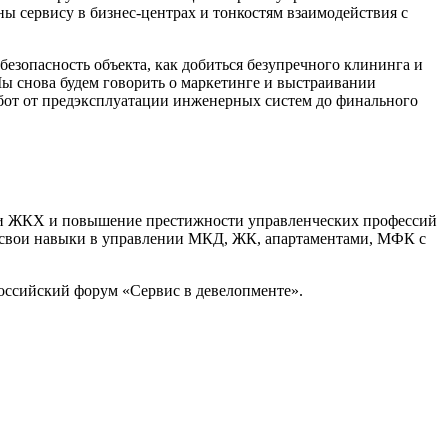
ы сервису в бизнес-центрах и тонкостям взаимодействия с
езопасность объекта, как добиться безупречного клининга и
ы снова будем говорить о маркетинге и выстраивании
бот от предэксплуатации инженерных систем до финального
ли ЖКХ и повышение престижности управленческих профессий
ь свои навыки в управлении МКД, ЖК, апартаментами, МФК с
российский форум «Сервис в девелопменте».