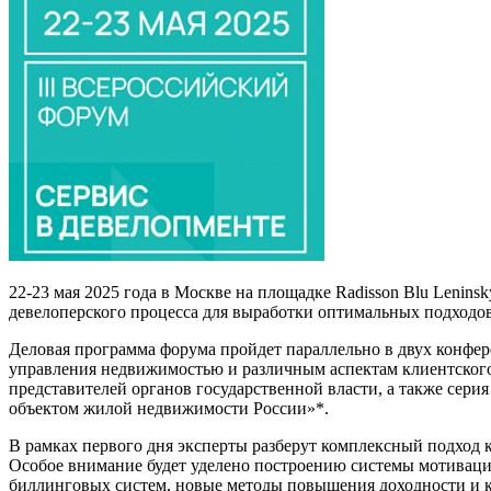
22-23 мая 2025 года в Москве на площадке Radisson Blu Lenins
девелоперского процесса для выработки оптимальных подходов
Деловая программа форума пройдет параллельно в двух конфер
управления недвижимостью и различным аспектам клиентского с
представителей органов государственной власти, а также сер
объектом жилой недвижимости России»*.
В рамках первого дня эксперты разберут комплексный подход к
Особое внимание будет уделено построению системы мотиваци
биллинговых систем, новые методы повышения доходности и к